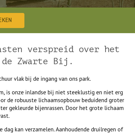
EKEN
asten verspreid over het
 de Zwarte Bij.
chuur vlak bij de ingang van ons park.
, is onze inlandse bij niet steeklustig en niet erg
door de robuuste lichaamsopbouw beduidend groter
hter gekleurde bijenrassen. Door het grote lichaam
ast.
 de dag kan verzamelen. Aanhoudende druilregen of