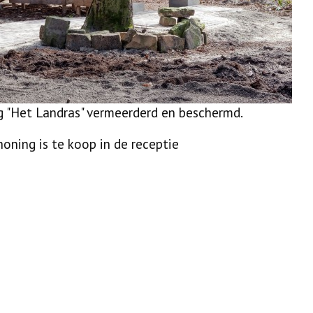
g "Het Landras" vermeerderd en beschermd.
oning is te koop in de receptie