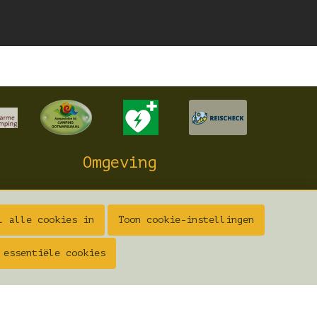
Omgeving
Natuur
Cultuur
l alle cookies in
Toon cookie-instellingen
Actief
Flora en Fauna
 essentiële cookies