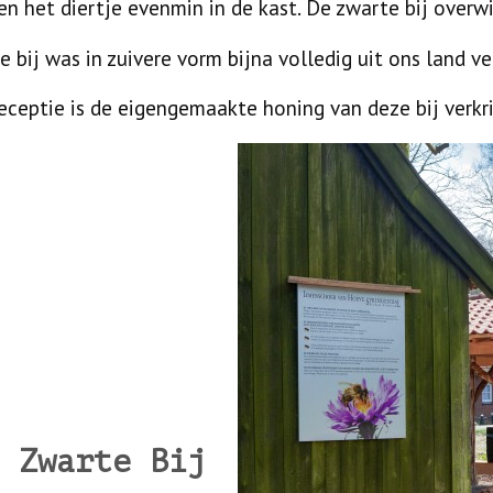
n het diertje evenmin in de kast. De zwarte bij overw
 bij was in zuivere vorm bijna volledig uit ons land 
receptie is de eigengemaakte honing van deze bij verkri
 Zwarte Bij