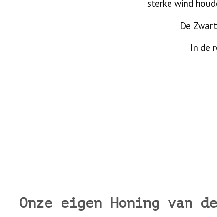
sterke wind houde
De Zwarte
In de 
Onze eigen Honing van de