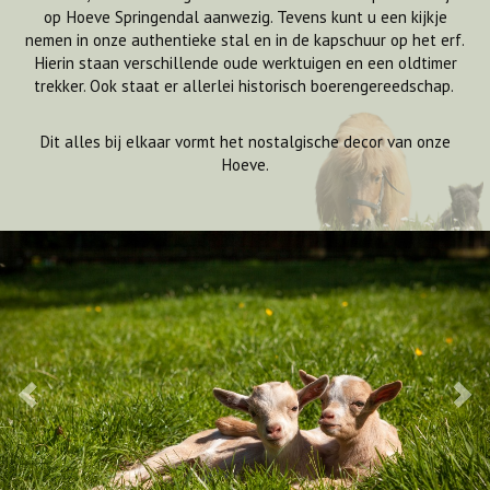
op Hoeve Springendal aanwezig. Tevens kunt u een kijkje
nemen in onze authentieke stal en in de kapschuur op het erf.
Hierin staan verschillende oude werktuigen en een oldtimer
trekker. Ook staat er allerlei historisch boerengereedschap.
Dit alles bij elkaar vormt het nostalgische decor van onze
Hoeve.