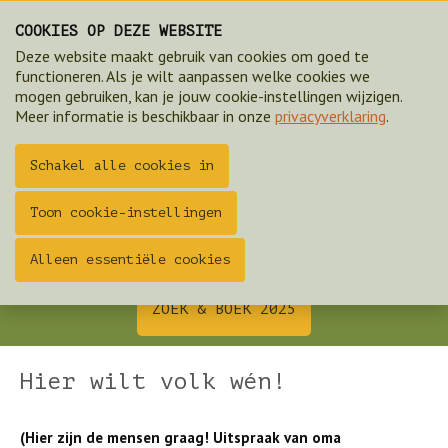
COOKIES OP DEZE WEBSITE
Deze website maakt gebruik van cookies om goed te
functioneren. Als je wilt aanpassen welke cookies we
mogen gebruiken, kan je jouw cookie-instellingen wijzigen.
Meer informatie is beschikbaar in onze
privacyverklaring
.
Schakel alle cookies in
Toon cookie-instellingen
Als je opschiet kun je vandaag nog rustig
Alleen essentiële cookies
aandoen. Tijd zat in Twente!
ZOEK & BOEK 2025
Hier wilt volk wén!
(Hier zijn de mensen graag! Uitspraak van oma