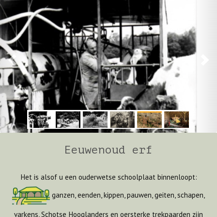
Eeuwenoud erf
Het is alsof u een ouderwetse schoolplaat binnenloopt:
ganzen, eenden, kippen, pauwen, geiten, schapen,
Vorige
Volgen
varkens, Schotse Hooglanders en oersterke trekpaarden zijn