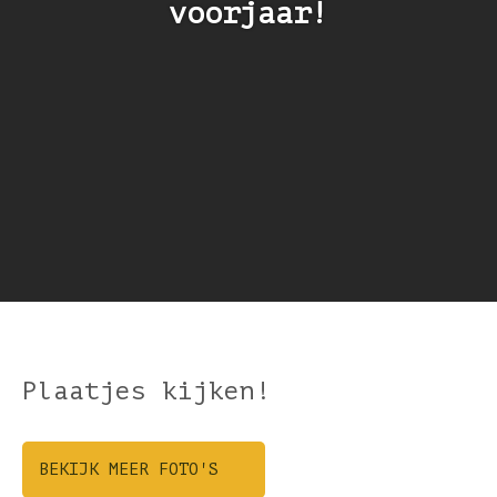
voorjaar!
Plaatjes kijken!
BEKIJK MEER FOTO'S