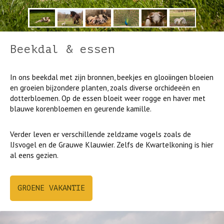
Beekdal & essen
In ons beekdal met zijn bronnen, beekjes en glooiingen bloeien
en groeien bijzondere planten, zoals diverse orchideeën en
dotterbloemen. Op de essen bloeit weer rogge en haver met
blauwe korenbloemen en geurende kamille.
Vorige
Volgen
Verder leven er verschillende zeldzame vogels zoals de
IJsvogel en de Grauwe Klauwier. Zelfs de Kwartelkoning is hier
al eens gezien.
GROENE VAKANTIE