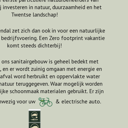
j investeren in natuur, duurzaamheid en het
Twentse landschap!
dal zet zich dan ook in voor een natuurlijke
bedrijfsvoering. Een Zero footprint vakantie
komt steeds dichterbij!
 ons sanitairgebouw is geheel bedekt met
 en er wordt zuinig omgaan met energie en
 afval word herbruikt en oppervlakte water
natuur teruggegeven. Waar mogelijk worden
ijke schoonmaak materialen gebruikt. Er zijn
nwezig voor uw
& electrische auto.