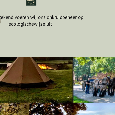
rekend voeren wij ons onkruidbeheer op
ecologischewijze uit.