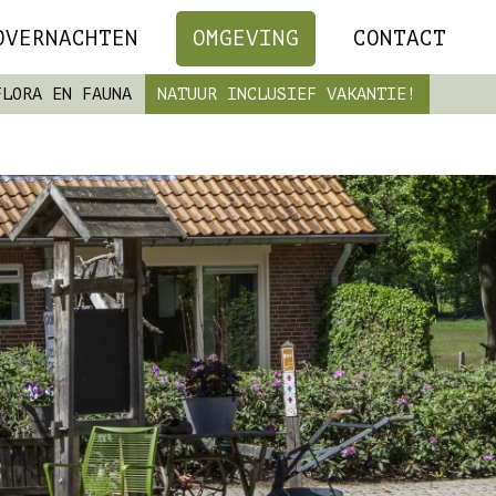
OVERNACHTEN
OMGEVING
CONTACT
FLORA EN FAUNA
NATUUR INCLUSIEF VAKANTIE!