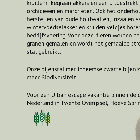
kruidenrijkegraan akkers en een uitgestrek
orchideeën en margrieten. Ook het onderho
herstellen van oude houtwallen, Inzaaien v
wintervoedselakker en kruiden veldjes hore
bedrijfsvoering. Voor onze dieren worden d
granen gemalen en wordt het gemaaide stro
stal gebruikt.
Onze bijenstal met inheemse zwarte bijen 
meer Biodiversiteit.
Voor een Urban escape vakantie binnen de 
Nederland in Twente Overijssel, Hoeve Spri