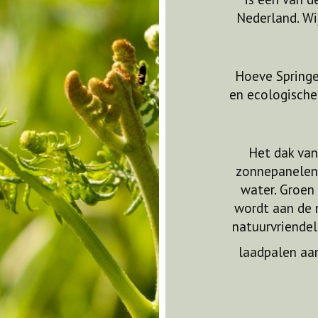
Nederland. Wi
Hoeve Springen
en ecologische 
Het dak van
zonnepanelen,
water. Groen
wordt aan de 
natuurvriendel
laadpalen aa