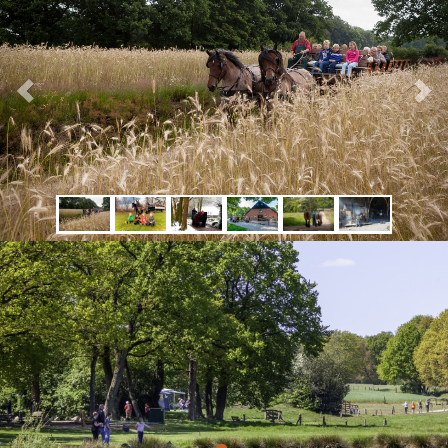
Vorige
Volgen