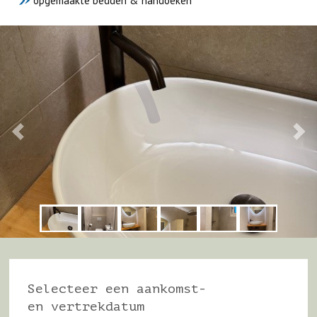
opgemaakte bedden & handoeken
Selecteer een aankomst-
en vertrekdatum