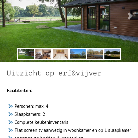
Uitzicht op erf&vijver
Faciliteiten:
Personen: max. 4
Vorige
Volgen
Slaapkamers: 2
Complete keukeninventaris
Flat screen tv aanwezig in woonkamer en op 1 slaapkamer