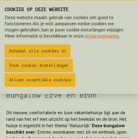
COOKIES OP DEZE WEBSITE
Deze website maakt gebruik van cookies om goed te
functioneren. Als je wilt aanpassen welke cookies we
mogen gebruiken, kan je jouw cookie-instellingen wijzigen.
Meer informatie is beschikbaar in onze
privacyverklaring
.
Schakel alle cookies in
Toon cookie-instellingen
Alleen essentiële cookies
Uitzicht Huisje Erve en Bron
Bungalow Erve en Bron
Dit nieuwe, comfortabele en luxe vakantiehuisje ligt aan de
rand van het erf met uitzicht op het beekdal en de bron. Het
huisje is ingericht in het thema “Natuurlijk”
Deze bungalow
beschikt over:
Entree, woonkamer met zit-en eethoek, open