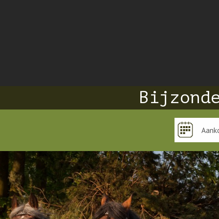
Bijzond