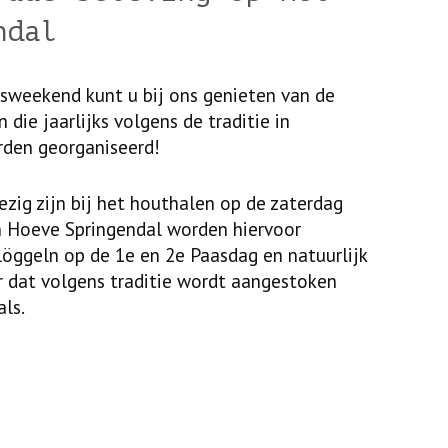
ndal
sweekend kunt u bij ons genieten van de
n die jaarlijks volgens de traditie in
den georganiseerd!
zig zijn bij het houthalen op de zaterdag
n Hoeve Springendal worden hiervoor
Vlöggeln op de 1e en 2e Paasdag en natuurlijk
r dat volgens traditie wordt aangestoken
ls.