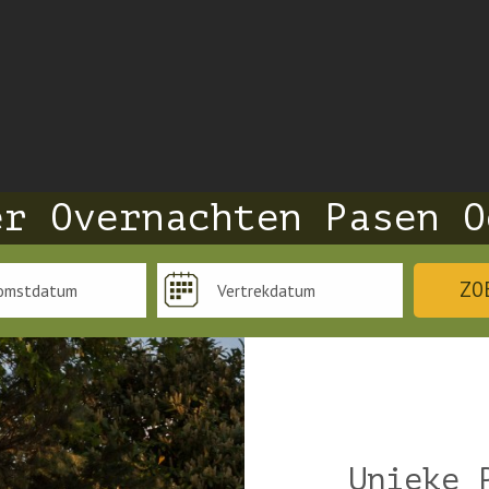
er Overnachten Pasen O
ZO
Unieke 