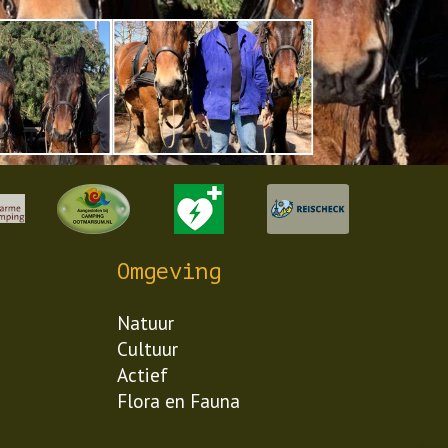
Omgeving
Natuur
Cultuur
Actief
Flora en Fauna