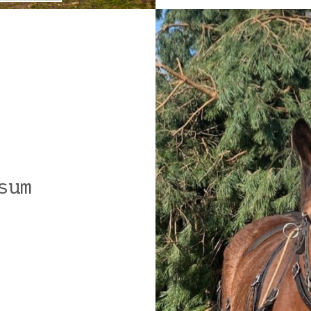
sum
Volgende