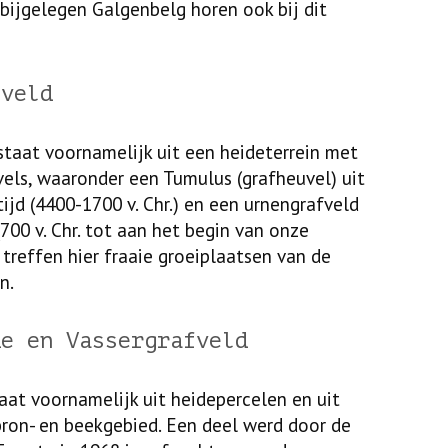
bijgelegen Galgenbelg horen ook bij dit
fveld
staat voornamelijk uit een heideterrein met
els, waaronder een Tumulus (grafheuvel) uit
ijd (4400-1700 v. Chr.) en een urnengrafveld
 (700 v. Chr. tot aan het begin van onze
 treffen hier fraaie groeiplaatsen van de
n.
de en Vassergrafveld
taat voornamelijk uit heidepercelen en uit
bron- en beekgebied. Een deel werd door de