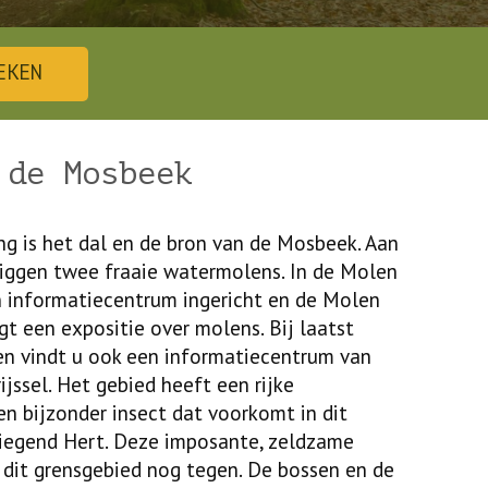
EKEN
 de Mosbeek
g is het dal en de bron van de Mosbeek. Aan
iggen twee fraaie watermolens. In de Molen
n informatiecentrum ingericht en de Molen
gt een expositie over molens. Bij laatst
 vindt u ook een informatiecentrum van
jssel. Het gebied heeft een rijke
en bijzonder insect dat voorkomt in dit
liegend Hert. Deze imposante, zeldzame
 dit grensgebied nog tegen. De bossen en de