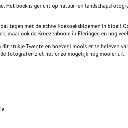
ue. Het boek is gericht op natuur- en landschapsfotog
kdal tegen met de echte Koekoeksbloemen in bloei! 
eek, maar ook de Kroezenboom in Fleringen en nog vee
aan dit stukje Twente en hoeveel moois er te beleven va
nde fotografen ziet het er zo mogelijk nog mooier uit.
ie