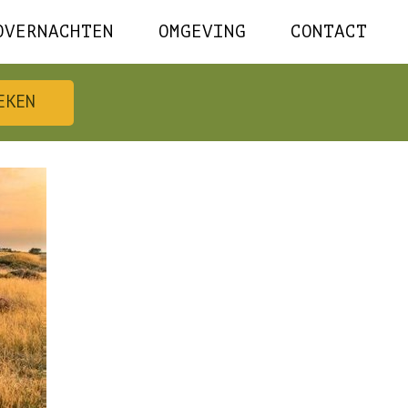
OVERNACHTEN
OMGEVING
CONTACT
t Nederland
EKEN