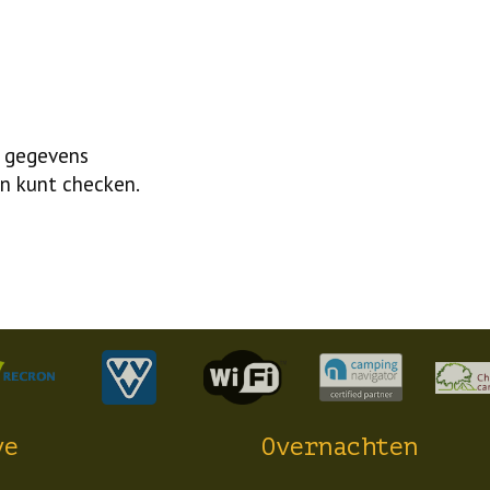
f gegevens
n kunt checken.
ve
Overnachten