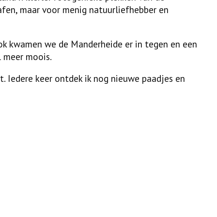
rafen, maar voor menig natuurliefhebber en
Ook kwamen we de Manderheide er in tegen en een
l meer moois.
lt. Iedere keer ontdek ik nog nieuwe paadjes en