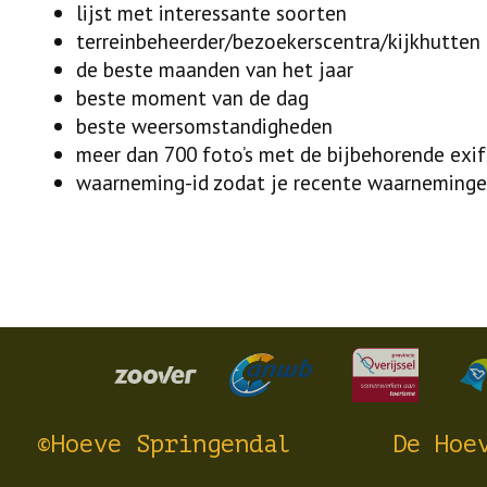
lijst met interessante soorten
terreinbeheerder/bezoekerscentra/kijkhutten
de beste maanden van het jaar
beste moment van de dag
beste weersomstandigheden
meer dan 700 foto’s met de bijbehorende exi
waarneming-id zodat je recente waarneminge
©Hoeve Springendal
De Hoe