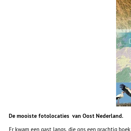
De mooiste fotolocaties van Oost Nederland.
Er kwam een gast langs, die ons een prachtig boek