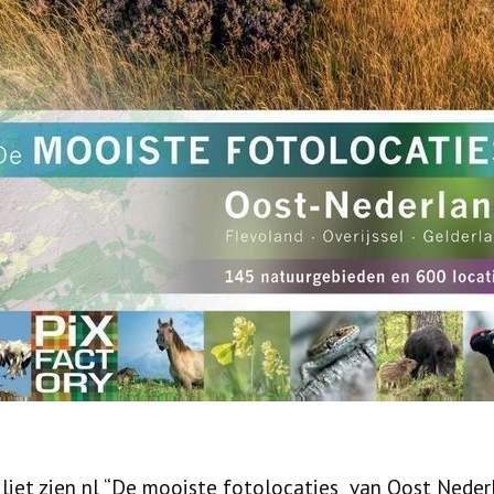
 liet zien nl “De mooiste fotolocaties van Oost Nederl