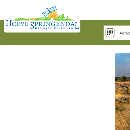
De mooiste