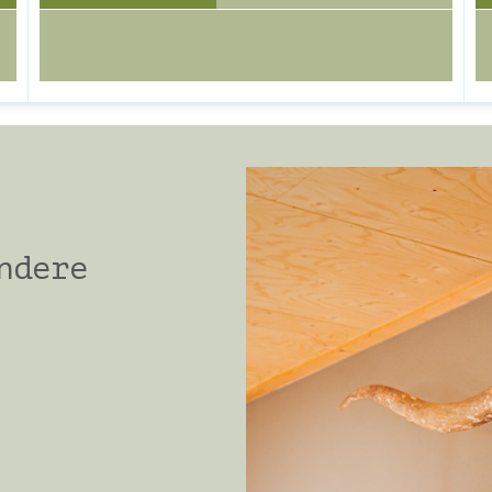
ndere