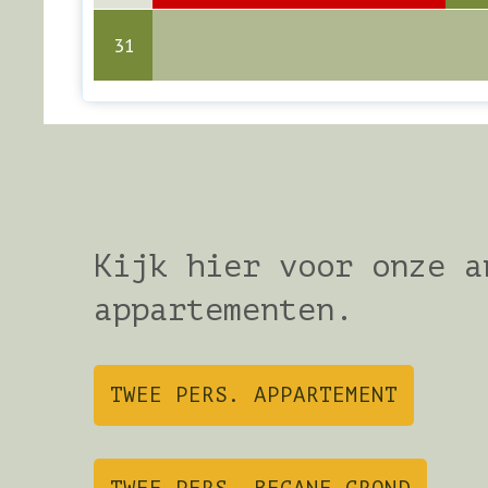
31
Kijk hier voor onze a
appartementen.
TWEE PERS. APPARTEMENT