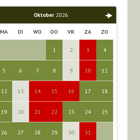
Oktober
2026
MA
DI
WO
DO
VR
ZA
ZO
1
2
3
4
5
6
7
8
9
10
11
12
13
14
15
16
17
18
19
20
21
22
23
24
25
26
27
28
29
30
31