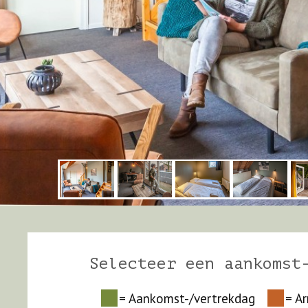
Selecteer een aankomst
= Aankomst-/vertrekdag
= A