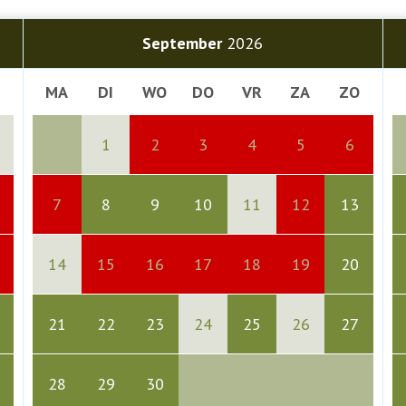
September
2026
MA
DI
WO
DO
VR
ZA
ZO
1
2
3
4
5
6
Volgende
7
8
9
10
11
12
13
14
15
16
17
18
19
20
21
22
23
24
25
26
27
28
29
30