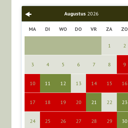
Augustus
2026
MA
DI
WO
DO
VR
ZA
ZO
1
2
3
4
5
6
7
8
9
10
11
12
13
14
15
16
17
18
19
20
21
22
23
24
25
26
27
28
29
30