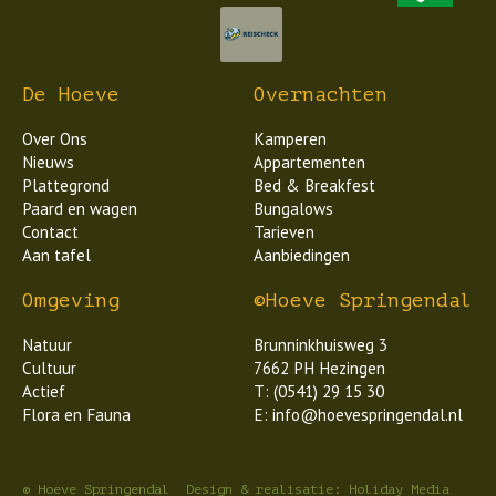
De Hoeve
Overnachten
Over Ons
Kamperen
Nieuws
Appartementen
Plattegrond
Bed & Breakfest
Paard en wagen
Bungalows
Contact
Tarieven
Aan tafel
Aanbiedingen
Omgeving
©Hoeve Springendal
Natuur
Brunninkhuisweg 3
Cultuur
7662 PH Hezingen
Actief
T: (0541) 29 15 30
Flora en Fauna
E: info@hoevespringendal.nl
© Hoeve Springendal
Design & realisatie: Holiday Media