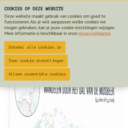
COOKIES OP DEZE WEBSITE
Artikel in Roots over Dal vd Mosbeek mei 2019
Deze website maakt gebruik van cookies om goed te
functioneren. Als je wilt aanpassen welke cookies we
ZOEK & BOEK 2025
mogen gebruiken, kan je jouw cookie-instellingen wijzigen.
Meer informatie is beschikbaar in onze
privacyverklaring
.
Schakel alle cookies in
Toon cookie-instellingen
Alleen essentiële cookies