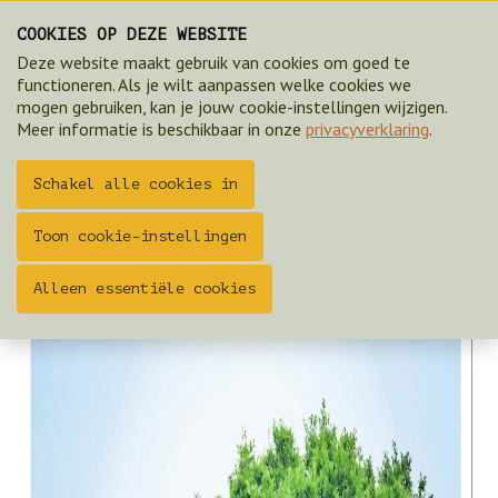
Artikel Wandelingen Staatsbosbeheer vanaf
COOKIES OP DEZE WEBSITE
Springendal 17072019
Deze website maakt gebruik van cookies om goed te
functioneren. Als je wilt aanpassen welke cookies we
ZOEK & BOEK 2025
mogen gebruiken, kan je jouw cookie-instellingen wijzigen.
Meer informatie is beschikbaar in onze
privacyverklaring
.
Schakel alle cookies in
Toon cookie-instellingen
Alleen essentiële cookies