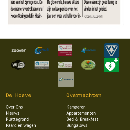
De Hoeve
Overnachten
Over Ons
Kamperen
Nieuws
Appartementen
Plattegrond
Bed & Breakfest
Paard en wagen
Bungalows