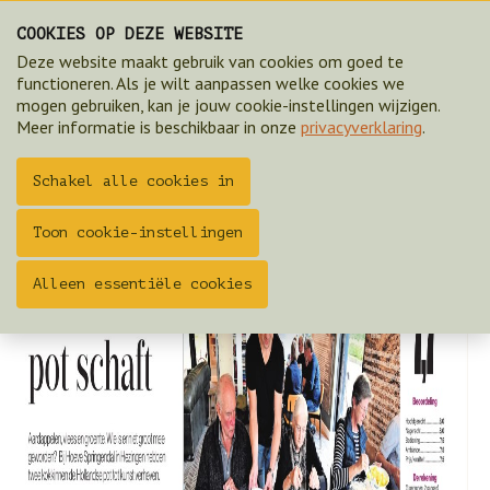
COOKIES OP DEZE WEBSITE
Artikel Tubantia eten wat de pot schaft 190919
Deze website maakt gebruik van cookies om goed te
functioneren. Als je wilt aanpassen welke cookies we
ZOEK & BOEK 2025
mogen gebruiken, kan je jouw cookie-instellingen wijzigen.
Meer informatie is beschikbaar in onze
privacyverklaring
.
Schakel alle cookies in
Toon cookie-instellingen
Alleen essentiële cookies