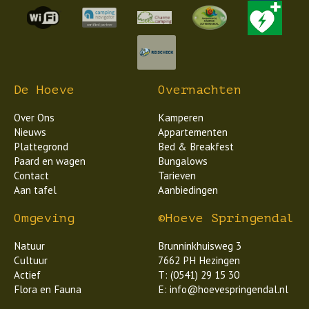
De Hoeve
Overnachten
Over Ons
Kamperen
Nieuws
Appartementen
Plattegrond
Bed & Breakfest
Paard en wagen
Bungalows
Contact
Tarieven
Aan tafel
Aanbiedingen
Omgeving
©Hoeve Springendal
Natuur
Brunninkhuisweg 3
Cultuur
7662 PH Hezingen
Actief
T: (0541) 29 15 30
Flora en Fauna
E: info@hoevespringendal.nl