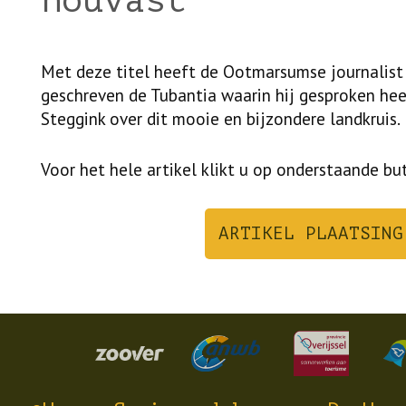
houvast’
Met deze titel heeft de Ootmarsumse journalist
geschreven de Tubantia waarin hij gesproken he
Steggink over dit mooie en bijzondere landkruis.
Voor het hele artikel klikt u op onderstaande bu
ARTIKEL PLAATSING