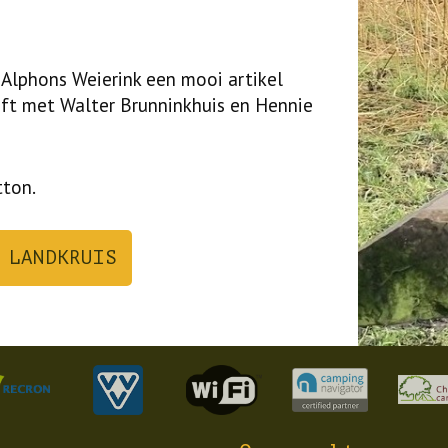
 Alphons Weierink een mooi artikel
eft met Walter Brunninkhuis en Hennie
tton.
 LANDKRUIS