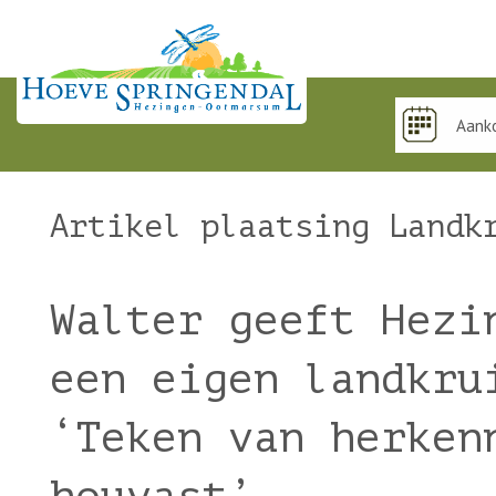
Artikel Tubant
Artikel plaatsing Landk
Walter geeft Hezi
een eigen landkru
‘Teken van herken