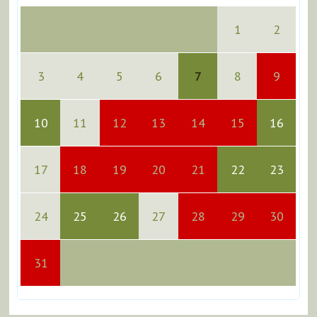
1
2
3
4
5
6
7
8
9
10
11
12
13
14
15
16
17
18
19
20
21
22
23
24
25
26
27
28
29
30
31