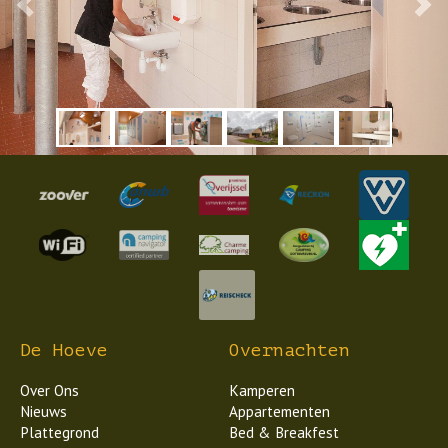
Vorige
Volgen
De Hoeve
Overnachten
Over Ons
Kamperen
Nieuws
Appartementen
Plattegrond
Bed & Breakfest