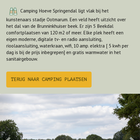
Camping Hoeve Springendal ligt vlak bij het
kunstenaars stadje Ootmarum. Een veld heeft uitzicht over
het dal van de Brunninkhuiser beek. Er zijn 5 Beekdal
comfortplaatsen van 120 m2 of meer. Elke plek heeft een
eigen moderne, digitale tv- en radio aansluiting,
rioolaansluiting, waterkraan, wifi, 10 amp. elektra [ 5 kwh per
dag is bij de prijs inbegrepen] en gratis warmwater in het
sanitairgebouw.
TERUG NAAR CAMPING PLAATSEN