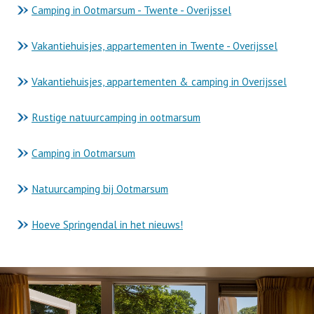
Camping in Ootmarsum - Twente - Overijssel
Vakantiehuisjes, appartementen in Twente - Overijssel
Vakantiehuisjes, appartementen & camping in Overijssel
Rustige natuurcamping in ootmarsum
Camping in Ootmarsum
Natuurcamping bij Ootmarsum
Hoeve Springendal in het nieuws!