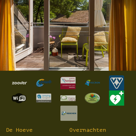
De Hoeve
Overnachten