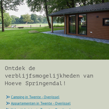
Ontdek de
verblijfsmogelijkheden van
Hoeve Springendal!
Camping in Twente - Overijssel
Appartementen in Twente - Overijssel