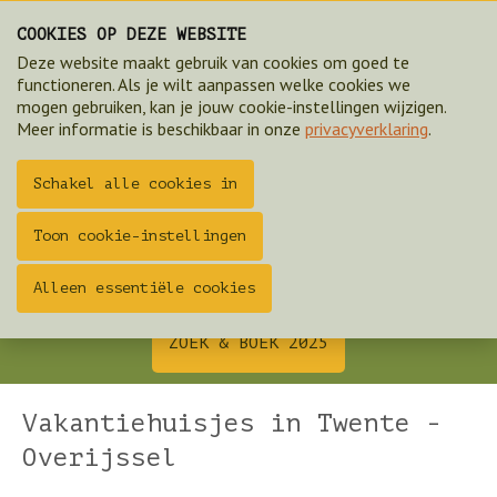
COOKIES OP DEZE WEBSITE
Deze website maakt gebruik van cookies om goed te
functioneren. Als je wilt aanpassen welke cookies we
mogen gebruiken, kan je jouw cookie-instellingen wijzigen.
Meer informatie is beschikbaar in onze
privacyverklaring
.
Schakel alle cookies in
Toon cookie-instellingen
Alleen essentiële cookies
Luxe vakantiehuisjes in Ootmarsum (Overijssel)
ZOEK & BOEK 2025
Vakantiehuisjes in Twente -
Overijssel