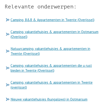
Relevante onderwerpen:
Camping, B&B & Appartementen in Twente (Overijssel)
Camping, vakantiehuisjes & appartementen in Ootmarsum
(Overijssel)
Natuurcamping, vakantiehuisjes & appartementen in
Twente (Overijssel)
Camping, vakantiehuisjes & appartementen die u rust
bieden in Twente (Overijssel)
Camping, vakantiehuisjes & appartementen in Twente
(overijssel)
Nieuwe vakantiehuisjes (bungalows) in Ootmarsum