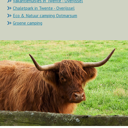
Vakantiehuisjes in Twente - Overijssel
Chaletpark in Twente - Overijssel
Eco & Natuur camping Ootmarsum
Groene camping