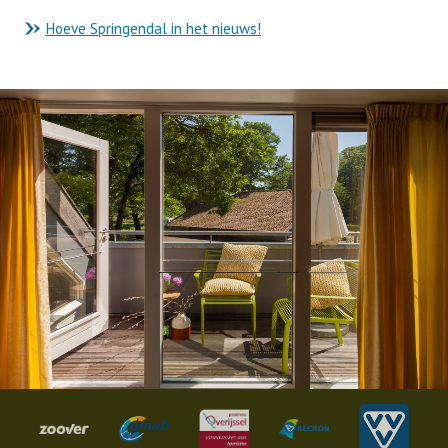
Hoeve Springendal in het nieuws!