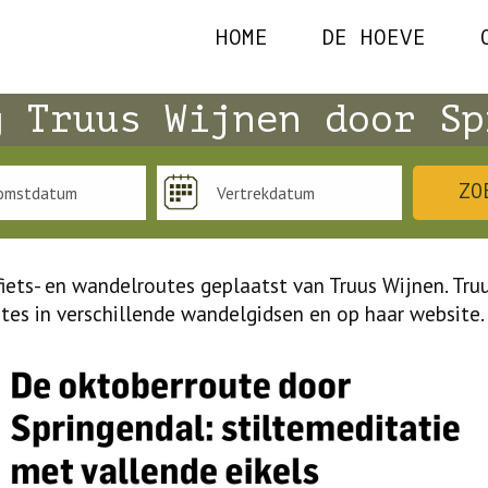
HOME
DE HOEVE
g Truus Wijnen door Sp
ZO
iets- en wandelroutes geplaatst van Truus Wijnen. Tru
tes in verschillende wandelgidsen en op haar website.