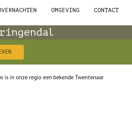
OVERNACHTEN
OMGEVING
CONTACT
ringendal
EKEN
us is in onze regio een bekende Twentenaar