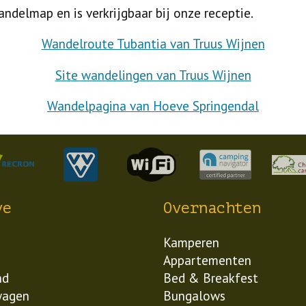
delmap en is verkrijgbaar bij onze receptie.
Wandelroute Tubantia van Truus Wijnen
Site wandelingen van Truus Wijnen
Wandelpagina van Hoeve Springendal
ve
Overnachten
Kamperen
Appartementen
nd
Bed & Breakfest
wagen
Bungalows